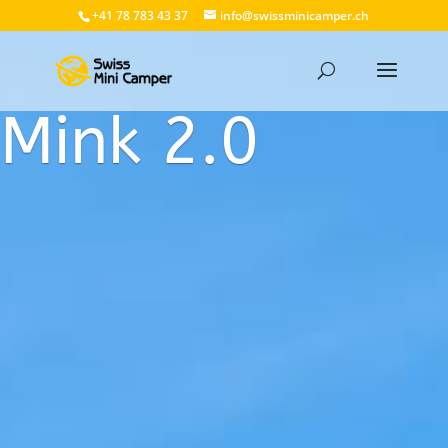
+41 78 783 43 37
info@swissminicamper.ch
Mink 2.0