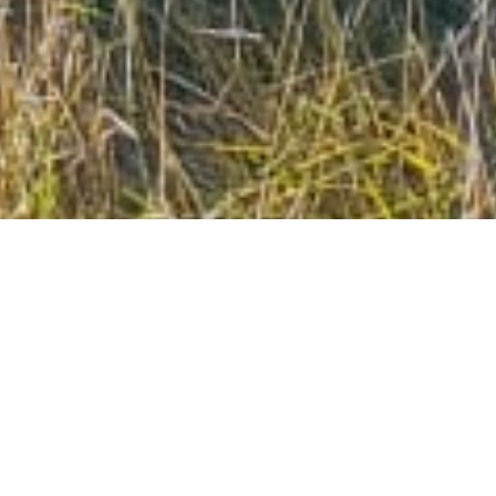
Mink-Wohnwagen
Lieferzeit 10-12
Wochen
Verschiedene