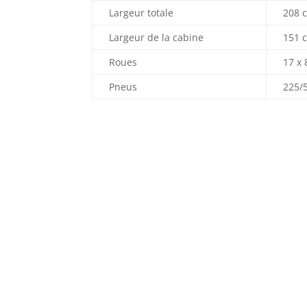
Largeur totale
208 
Largeur de la cabine
151 
Roues
17 x 
Pneus
225/